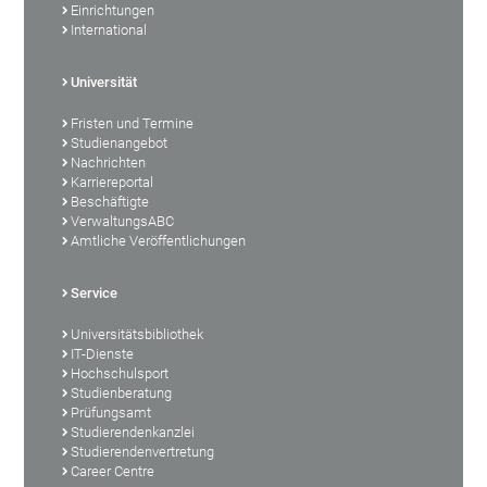
Einrichtungen
International
Universität
Fristen und Termine
Studienangebot
Nachrichten
Karriereportal
Beschäftigte
VerwaltungsABC
Amtliche Veröffentlichungen
Service
Universitätsbibliothek
IT-Dienste
Hochschulsport
Studienberatung
Prüfungsamt
Studierendenkanzlei
Studierendenvertretung
Career Centre