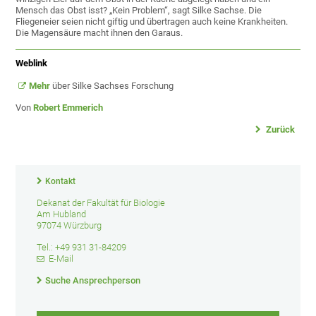
Mensch das Obst isst? „Kein Problem“, sagt Silke Sachse. Die
Fliegeneier seien nicht giftig und übertragen auch keine Krankheiten.
Die Magensäure macht ihnen den Garaus.
Weblink
Mehr
über Silke Sachses Forschung
Von
Robert Emmerich
Zurück
Kontakt
Dekanat der Fakultät für Biologie
Am Hubland
97074 Würzburg
Tel.: +49 931 31-84209
E-Mail
Suche Ansprechperson