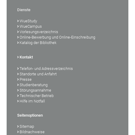
Dienste
WueStudy
WueCampus
Vorlesungsverzeichnis
Online-Bewerbung und Online-Einschreibung
Katalog der Bibliothek
Kontakt
Telefon- und Adressverzeichnis
Standorte und Anfahrt
Presse
Studienberatung
Störungsannahme
Technischer Betrieb
Hilfe im Notfall
Seitenoptionen
Sitemap
Bildnachweise