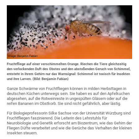
Fruchtfliege auf einer verschimmelten Orange. Riechen die Tiere gleichzeitig
den verlockenden Duft des Obstes und den abstoßenden Geruch von Schimmel,
entsteht in ihrem Gehirn nur das Warnsignal: Schimmel ist toxisch für Insekten
und ihre Larven. (Bild: Benjamin Fabian)
Ganze Schwärme von Fruchtfliegen können in milden Herbsttagen in
deutschen Küchen unterwegs sein. Sie haben es auf den Apfelkuchen
abgesehen, auf die Rotweinreste in ungespülten Gläsern oder auf die
reifen Bananen im Obstkorb. Sie sind nicht gefährlich, aber lästig.
Für Biologieprofessorin Silke Sachse von der Universität Würzburg sind
Fruchtfliegen faszinierend. Die Leiterin des Lehrstuhls für
Neurobiologie und Genetik erforscht am Biozentrum, wie das Gehirn der
Fliegen Düfte verarbeitet und wie die Gerüche das Verhalten der kleinen
Insekten steuern.