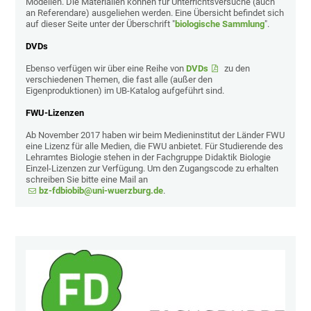
Modellen. Die Materialien können für Unterrichtsversuche (auch
an Referendare) ausgeliehen werden. Eine Übersicht befindet sich
auf dieser Seite unter der Überschrift "
biologische Sammlung
".
DVDs
Ebenso verfügen wir über eine Reihe von
DVDs
zu den
verschiedenen Themen, die fast alle (außer den
Eigenproduktionen) im UB-Katalog aufgeführt sind.
FWU-Lizenzen
Ab November 2017 haben wir beim Medieninstitut der Länder FWU
eine Lizenz für alle Medien, die FWU anbietet. Für Studierende des
Lehramtes Biologie stehen in der Fachgruppe Didaktik Biologie
Einzel-Lizenzen zur Verfügung. Um den Zugangscode zu erhalten
schreiben Sie bitte eine Mail an
bz-fdbiobib@uni-wuerzburg.de
.