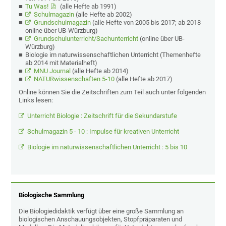
Tu Was!
(alle Hefte ab 1991)
Schulmagazin
(alle Hefte ab 2002)
Grundschulmagazin
(alle Hefte von 2005 bis 2017; ab 2018
online über UB-Würzburg)
Grundschulunterricht/Sachunterricht
(online über UB-
Würzburg)
Biologie im naturwissenschaftlichen Unterricht (Themenhefte
ab 2014 mit Materialheft)
MNU Journal
(alle Hefte ab 2014)
NATURwissenschaften 5-10
(alle Hefte ab 2017)
Online können Sie die Zeitschriften zum Teil auch unter folgenden
Links lesen:
Unterricht Biologie : Zeitschrift für die Sekundarstufe
Schulmagazin 5 - 10 : Impulse für kreativen Unterricht
Biologie im naturwissenschaftlichen Unterricht : 5 bis 10
Biologische Sammlung
Die Biologiedidaktik verfügt über eine große Sammlung an
biologischen Anschauungsobjekten, Stopfpräparaten und