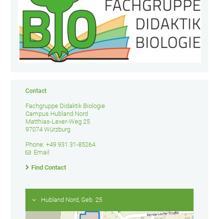
Contact
Fachgruppe Didaktik Biologie
Campus Hubland Nord
Matthias-Lexer-Weg 25
97074 Würzburg
Phone: +49 931 31-85264
Email
Find Contact
Hubland Nord, Geb. 25