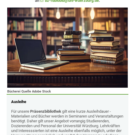
an
bz-fdbiobib@uni-wuerzburg.de
.
Bücherei Quelle Adobe Stock
Ausleihe
Für unsere
Präsenzbibliothek
gilt eine kurze Ausleihdauer -
Materialien und Bücher werden in Seminaren und Veranstaltungen
benötigt. Daher gilt unser Angebot vorrangig Studierenden,
Dozierenden und Personal der Universität Würzburg. Lehrkräften
und Interesssierten ist eine Ausleihe ebenfalls möglich, unter der