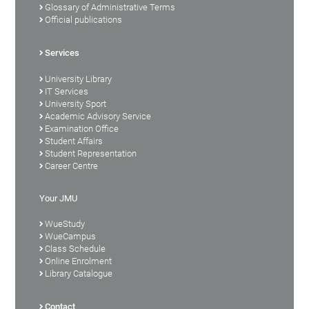
Glossary of Administrative Terms
Official publications
Services
University Library
IT Services
University Sport
Academic Advisory Service
Examination Office
Student Affairs
Student Representation
Career Centre
Your JMU
WueStudy
WueCampus
Class Schedule
Online Enrolment
Library Catalogue
Contact