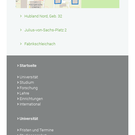
Hubland Nord, Geb. 32
Julius-von-Sachs-Platz 2
Fabrikschleichach
Startseite
Universität
Studium
Forschung
Lehre
Einrichtungen
International
Universität
Fristen und Termine