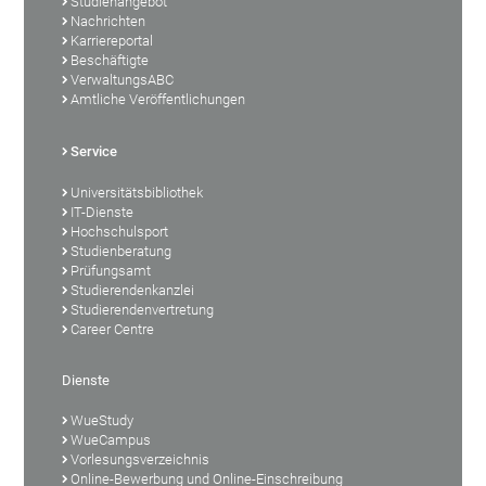
Studienangebot
Nachrichten
Karriereportal
Beschäftigte
VerwaltungsABC
Amtliche Veröffentlichungen
Service
Universitätsbibliothek
IT-Dienste
Hochschulsport
Studienberatung
Prüfungsamt
Studierendenkanzlei
Studierendenvertretung
Career Centre
Dienste
WueStudy
WueCampus
Vorlesungsverzeichnis
Online-Bewerbung und Online-Einschreibung