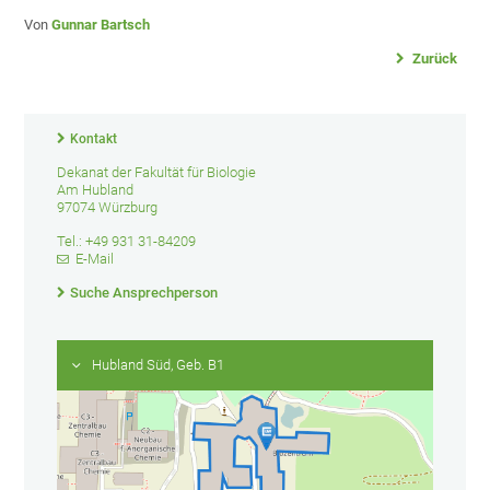
Von
Gunnar Bartsch
Zurück
Kontakt
Dekanat der Fakultät für Biologie
Am Hubland
97074 Würzburg
Tel.: +49 931 31-84209
E-Mail
Suche Ansprechperson
Hubland Süd, Geb. B1