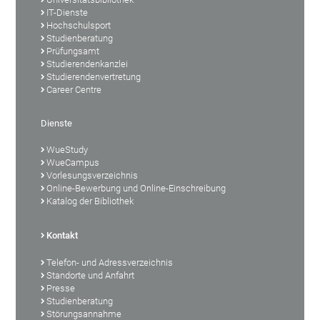
IT-Dienste
Hochschulsport
Studienberatung
Prüfungsamt
Studierendenkanzlei
Studierendenvertretung
Career Centre
Dienste
WueStudy
WueCampus
Vorlesungsverzeichnis
Online-Bewerbung und Online-Einschreibung
Katalog der Bibliothek
Kontakt
Telefon- und Adressverzeichnis
Standorte und Anfahrt
Presse
Studienberatung
Störungsannahme