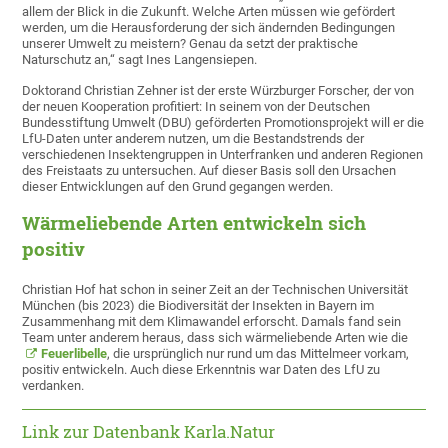
allem der Blick in die Zukunft. Welche Arten müssen wie gefördert
werden, um die Herausforderung der sich ändernden Bedingungen
unserer Umwelt zu meistern? Genau da setzt der praktische
Naturschutz an,“ sagt Ines Langensiepen.
Doktorand Christian Zehner ist der erste Würzburger Forscher, der von
der neuen Kooperation profitiert: In seinem von der Deutschen
Bundesstiftung Umwelt (DBU) geförderten Promotionsprojekt will er die
LfU-Daten unter anderem nutzen, um die Bestandstrends der
verschiedenen Insektengruppen in Unterfranken und anderen Regionen
des Freistaats zu untersuchen. Auf dieser Basis soll den Ursachen
dieser Entwicklungen auf den Grund gegangen werden.
Wärmeliebende Arten entwickeln sich
positiv
Christian Hof hat schon in seiner Zeit an der Technischen Universität
München (bis 2023) die Biodiversität der Insekten in Bayern im
Zusammenhang mit dem Klimawandel erforscht. Damals fand sein
Team unter anderem heraus, dass sich wärmeliebende Arten wie die
Feuerlibelle
, die ursprünglich nur rund um das Mittelmeer vorkam,
positiv entwickeln. Auch diese Erkenntnis war Daten des LfU zu
verdanken.
Link zur Datenbank Karla.Natur