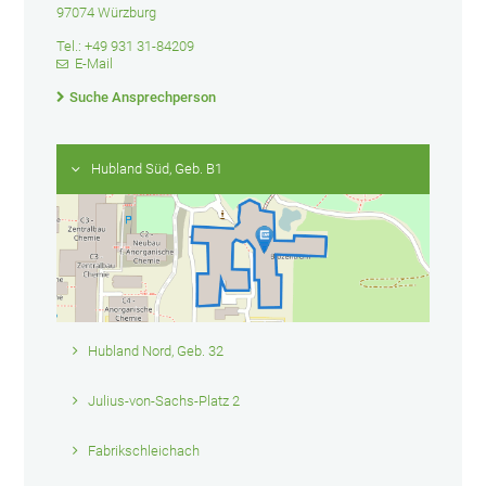
97074 Würzburg
Tel.: +49 931 31-84209
E-Mail
Suche Ansprechperson
Hubland Süd, Geb. B1
Hubland Nord, Geb. 32
Julius-von-Sachs-Platz 2
Fabrikschleichach