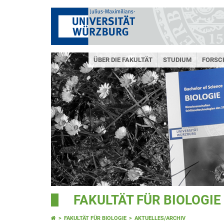
ÜBER DIE FAKULTÄT
STUDIUM
FORSC
FAKULTÄT FÜR BIOLOGIE
FAKULTÄT FÜR BIOLOGIE
AKTUELLES/ARCHIV