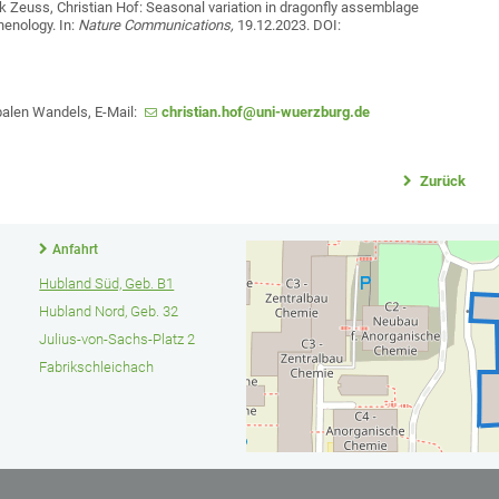
rk Zeuss, Christian Hof: Seasonal variation in dragonfly assemblage
enology. In:
Nature Communications,
19.12.2023. DOI:
obalen Wandels, E-Mail:
christian.hof@uni-wuerzburg.de
Zurück
Anfahrt
Hubland Süd, Geb. B1
Hubland Nord, Geb. 32
Julius-von-Sachs-Platz 2
Fabrikschleichach