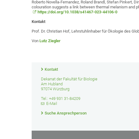
Roberto Novella-Fernandez, Roland Brandl, Stefan Pinkert, Di
colouration suggests a link between thermal melanism and ph
https://doi.org/10.1038/s41467-023-44106-0
Kontakt
Prof. Dr. Christian Hof, Lehrstuhlinhaber für Ökologie des Gl
Von
Lutz Ziegler
Kontakt
Dekanat der Fakultät für Biologie
Am Hubland
97074 Würzburg
Tel.: +49 931 31-84209
E-Mail
Suche Ansprechperson