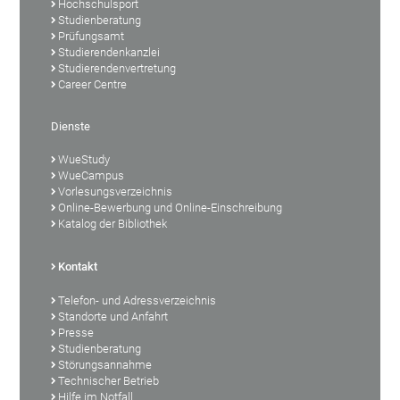
Hochschulsport
Studienberatung
Prüfungsamt
Studierendenkanzlei
Studierendenvertretung
Career Centre
Dienste
WueStudy
WueCampus
Vorlesungsverzeichnis
Online-Bewerbung und Online-Einschreibung
Katalog der Bibliothek
Kontakt
Telefon- und Adressverzeichnis
Standorte und Anfahrt
Presse
Studienberatung
Störungsannahme
Technischer Betrieb
Hilfe im Notfall