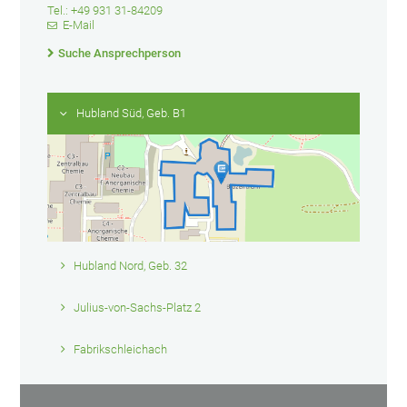
Tel.: +49 931 31-84209
E-Mail
Suche Ansprechperson
Hubland Süd, Geb. B1
Hubland Nord, Geb. 32
Julius-von-Sachs-Platz 2
Fabrikschleichach