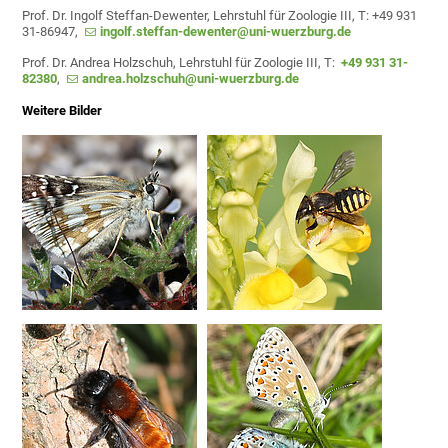
Prof. Dr. Ingolf Steffan-Dewenter, Lehrstuhl für Zoologie III, T: +49 931
31-86947,
ingolf.steffan-dewenter@uni-wuerzburg.de
Prof. Dr. Andrea Holzschuh, Lehrstuhl für Zoologie III, T:
+49 931 31-
82380
,
andrea.holzschuh@uni-wuerzburg.de
Weitere Bilder