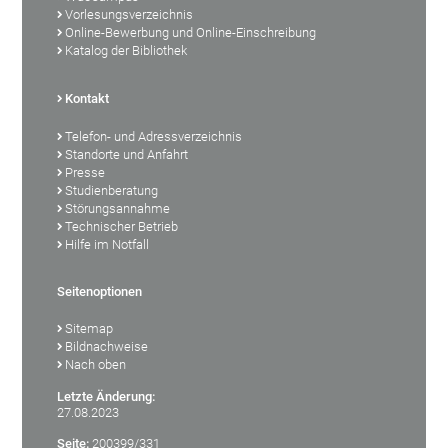
Vorlesungsverzeichnis
Online-Bewerbung und Online-Einschreibung
Katalog der Bibliothek
Kontakt
Telefon- und Adressverzeichnis
Standorte und Anfahrt
Presse
Studienberatung
Störungsannahme
Technischer Betrieb
Hilfe im Notfall
Seitenoptionen
Sitemap
Bildnachweise
Nach oben
Letzte Änderung:
27.08.2023
Seite:
200399/331