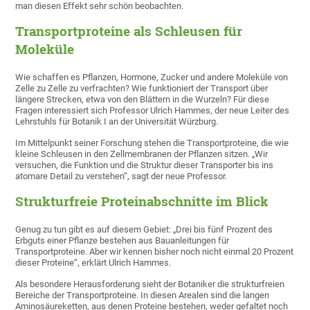
man diesen Effekt sehr schön beobachten.
Transportproteine als Schleusen für
Moleküle
Wie schaffen es Pflanzen, Hormone, Zucker und andere Moleküle von
Zelle zu Zelle zu verfrachten? Wie funktioniert der Transport über
längere Strecken, etwa von den Blättern in die Wurzeln? Für diese
Fragen interessiert sich Professor Ulrich Hammes, der neue Leiter des
Lehrstuhls für Botanik I an der Universität Würzburg.
Im Mittelpunkt seiner Forschung stehen die Transportproteine, die wie
kleine Schleusen in den Zellmembranen der Pflanzen sitzen. „Wir
versuchen, die Funktion und die Struktur dieser Transporter bis ins
atomare Detail zu verstehen“, sagt der neue Professor.
Strukturfreie Proteinabschnitte im Blick
Genug zu tun gibt es auf diesem Gebiet: „Drei bis fünf Prozent des
Erbguts einer Pflanze bestehen aus Bauanleitungen für
Transportproteine. Aber wir kennen bisher noch nicht einmal 20 Prozent
dieser Proteine“, erklärt Ulrich Hammes.
Als besondere Herausforderung sieht der Botaniker die strukturfreien
Bereiche der Transportproteine. In diesen Arealen sind die langen
Aminosäureketten, aus denen Proteine bestehen, weder gefaltet noch