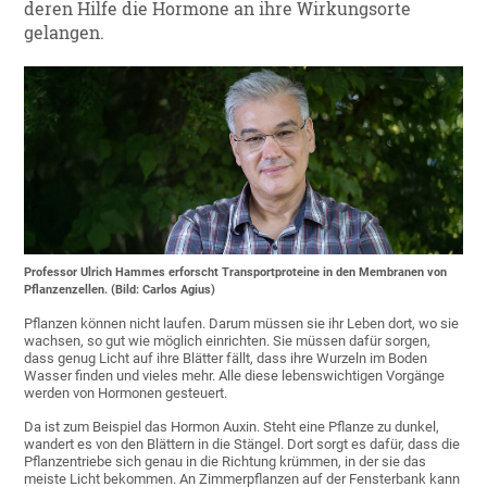
deren Hilfe die Hormone an ihre Wirkungsorte
gelangen.
Professor Ulrich Hammes erforscht Transportproteine in den Membranen von
Pflanzenzellen. (Bild: Carlos Agius)
Pflanzen können nicht laufen. Darum müssen sie ihr Leben dort, wo sie
wachsen, so gut wie möglich einrichten. Sie müssen dafür sorgen,
dass genug Licht auf ihre Blätter fällt, dass ihre Wurzeln im Boden
Wasser finden und vieles mehr. Alle diese lebenswichtigen Vorgänge
werden von Hormonen gesteuert.
Da ist zum Beispiel das Hormon Auxin. Steht eine Pflanze zu dunkel,
wandert es von den Blättern in die Stängel. Dort sorgt es dafür, dass die
Pflanzentriebe sich genau in die Richtung krümmen, in der sie das
meiste Licht bekommen. An Zimmerpflanzen auf der Fensterbank kann