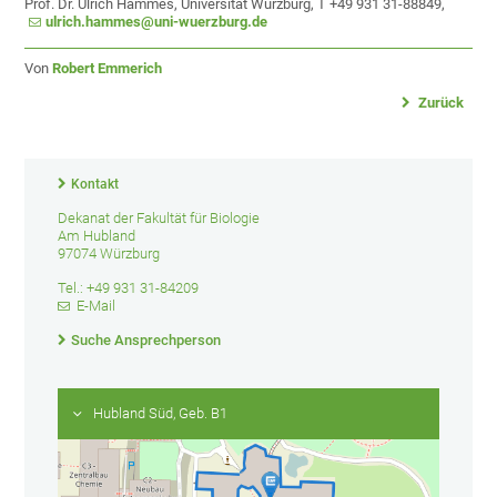
Prof. Dr. Ulrich Hammes, Universität Würzburg, T +49 931 31-88849,
ulrich.hammes@uni-wuerzburg.de
Von
Robert Emmerich
Zurück
Kontakt
Dekanat der Fakultät für Biologie
Am Hubland
97074 Würzburg
Tel.: +49 931 31-84209
E-Mail
Suche Ansprechperson
Hubland Süd, Geb. B1