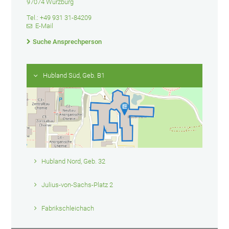
97074 Würzburg
Tel.: +49 931 31-84209
E-Mail
Suche Ansprechperson
Hubland Süd, Geb. B1
Hubland Nord, Geb. 32
Julius-von-Sachs-Platz 2
Fabrikschleichach