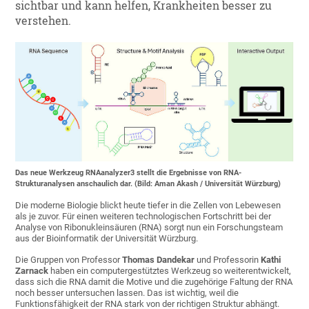
sichtbar und kann helfen, Krankheiten besser zu
verstehen.
Das neue Werkzeug RNAanalyzer3 stellt die Ergebnisse von RNA-
Strukturanalysen anschaulich dar. (Bild: Aman Akash / Universität Würzburg)
Die moderne Biologie blickt heute tiefer in die Zellen von Lebewesen
als je zuvor. Für einen weiteren technologischen Fortschritt bei der
Analyse von Ribonukleinsäuren (RNA) sorgt nun ein Forschungsteam
aus der Bioinformatik der Universität Würzburg.
Die Gruppen von Professor
Thomas Dandekar
und Professorin
Kathi
Zarnack
haben ein computergestütztes Werkzeug so weiterentwickelt,
dass sich die RNA damit die Motive und die zugehörige Faltung der RNA
noch besser untersuchen lassen. Das ist wichtig, weil die
Funktionsfähigkeit der RNA stark von der richtigen Struktur abhängt.