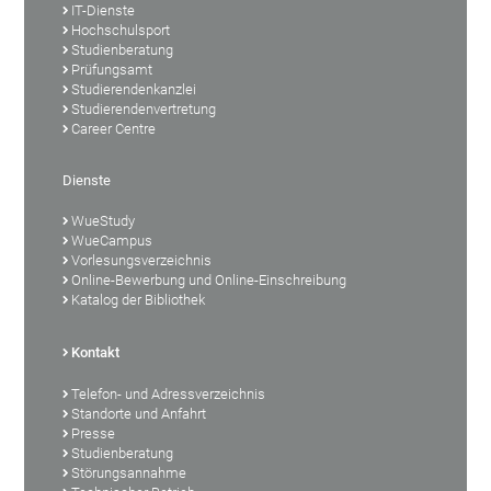
IT-Dienste
Hochschulsport
Studienberatung
Prüfungsamt
Studierendenkanzlei
Studierendenvertretung
Career Centre
Dienste
WueStudy
WueCampus
Vorlesungsverzeichnis
Online-Bewerbung und Online-Einschreibung
Katalog der Bibliothek
Kontakt
Telefon- und Adressverzeichnis
Standorte und Anfahrt
Presse
Studienberatung
Störungsannahme