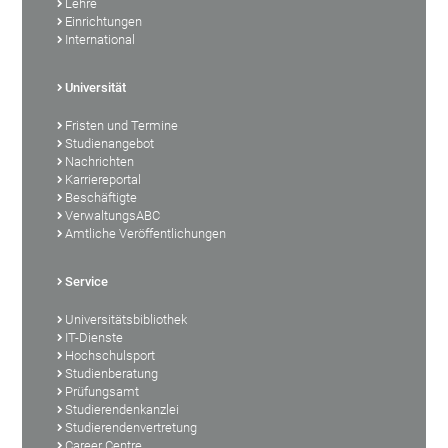
Lehre
Einrichtungen
International
Universität
Fristen und Termine
Studienangebot
Nachrichten
Karriereportal
Beschäftigte
VerwaltungsABC
Amtliche Veröffentlichungen
Service
Universitätsbibliothek
IT-Dienste
Hochschulsport
Studienberatung
Prüfungsamt
Studierendenkanzlei
Studierendenvertretung
Career Centre