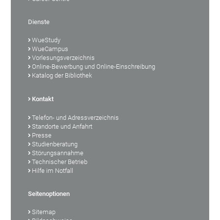
Dienste
WueStudy
WueCampus
Vorlesungsverzeichnis
Online-Bewerbung und Online-Einschreibung
Katalog der Bibliothek
Kontakt
Telefon- und Adressverzeichnis
Standorte und Anfahrt
Presse
Studienberatung
Störungsannahme
Technischer Betrieb
Hilfe im Notfall
Seitenoptionen
Sitemap