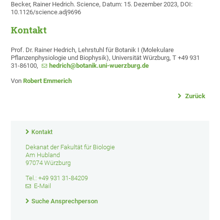
Becker, Rainer Hedrich. Science, Datum: 15. Dezember 2023, DOI:
10.1126/science.adj9696
Kontakt
Prof. Dr. Rainer Hedrich, Lehrstuhl für Botanik I (Molekulare
Pflanzenphysiologie und Biophysik), Universität Würzburg, T +49 931
31-86100,
hedrich@botanik.uni-wuerzburg.de
Von
Robert Emmerich
Zurück
Kontakt
Dekanat der Fakultät für Biologie
Am Hubland
97074 Würzburg
Tel.: +49 931 31-84209
E-Mail
Suche Ansprechperson