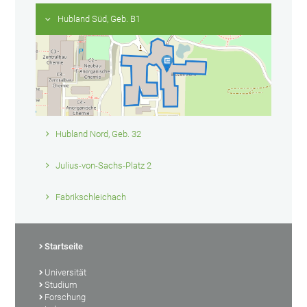
Hubland Süd, Geb. B1
Hubland Nord, Geb. 32
Julius-von-Sachs-Platz 2
Fabrikschleichach
Startseite
Universität
Studium
Forschung