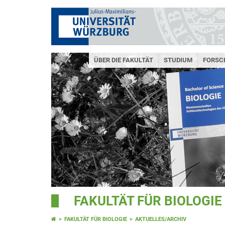
ÜBER DIE FAKULTÄT
STUDIUM
FORSC
FAKULTÄT FÜR BIOLOGIE
FAKULTÄT FÜR BIOLOGIE
AKTUELLES/ARCHIV