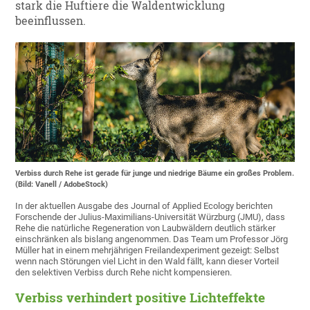
stark die Huftiere die Waldentwicklung
beeinflussen.
Verbiss durch Rehe ist gerade für junge und niedrige Bäume ein großes Problem.
(Bild: Vanell / AdobeStock)
In der aktuellen Ausgabe des Journal of Applied Ecology berichten
Forschende der Julius-Maximilians-Universität Würzburg (JMU), dass
Rehe die natürliche Regeneration von Laubwäldern deutlich stärker
einschränken als bislang angenommen. Das Team um Professor Jörg
Müller hat in einem mehrjährigen Freilandexperiment gezeigt: Selbst
wenn nach Störungen viel Licht in den Wald fällt, kann dieser Vorteil
den selektiven Verbiss durch Rehe nicht kompensieren.
Verbiss verhindert positive Lichteffekte