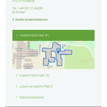
97074 Würzburg
Tel.: +49 931 31-84209
E-Mail
Suche Ansprechperson
Hubland Süd, Geb. B1
Hubland Nord, Geb. 32
Julius-von-Sachs-Platz 2
Fabrikschleichach