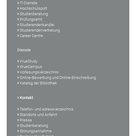
IT-Dienste
Hochschulsport
Studienberatung
Prüfungsamt
Studierendenkanzlei
Studierendenvertretung
Career Centre
Dienste
WueStudy
WueCampus
Vorlesungsverzeichnis
Online-Bewerbung und Online-Einschreibung
Katalog der Bibliothek
Kontakt
Telefon- und Adressverzeichnis
Standorte und Anfahrt
Presse
Studienberatung
Störungsannahme