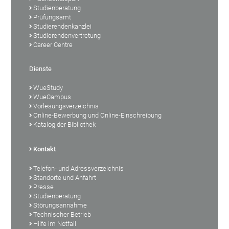
Studienberatung
Prüfungsamt
Studierendenkanzlei
Studierendenvertretung
Career Centre
Dienste
WueStudy
WueCampus
Vorlesungsverzeichnis
Online-Bewerbung und Online-Einschreibung
Katalog der Bibliothek
Kontakt
Telefon- und Adressverzeichnis
Standorte und Anfahrt
Presse
Studienberatung
Störungsannahme
Technischer Betrieb
Hilfe im Notfall