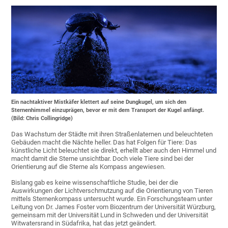
Ein nachtaktiver Mistkäfer klettert auf seine Dungkugel, um sich den
Sternenhimmel einzuprägen, bevor er mit dem Transport der Kugel anfängt.
(Bild: Chris Collingridge)
Das Wachstum der Städte mit ihren Straßenlaternen und beleuchteten
Gebäuden macht die Nächte heller. Das hat Folgen für Tiere: Das
künstliche Licht beleuchtet sie direkt, erhellt aber auch den Himmel und
macht damit die Sterne unsichtbar. Doch viele Tiere sind bei der
Orientierung auf die Sterne als Kompass angewiesen.
Bislang gab es keine wissenschaftliche Studie, bei der die
Auswirkungen der Lichtverschmutzung auf die Orientierung von Tieren
mittels Sternenkompass untersucht wurde. Ein Forschungsteam unter
Leitung von Dr. James Foster vom Biozentrum der Universität Würzburg,
gemeinsam mit der Universität Lund in Schweden und der Universität
Witwatersrand in Südafrika, hat das jetzt geändert.