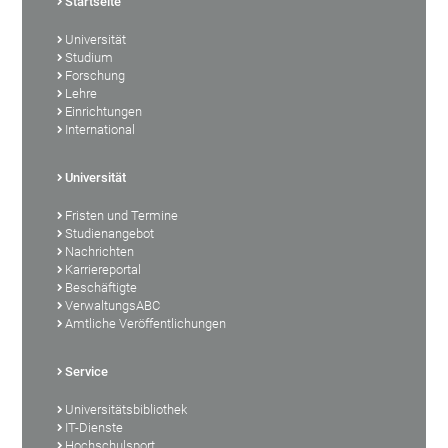
Startseite
Universität
Studium
Forschung
Lehre
Einrichtungen
International
Universität
Fristen und Termine
Studienangebot
Nachrichten
Karriereportal
Beschäftigte
VerwaltungsABC
Amtliche Veröffentlichungen
Service
Universitätsbibliothek
IT-Dienste
Hochschulsport