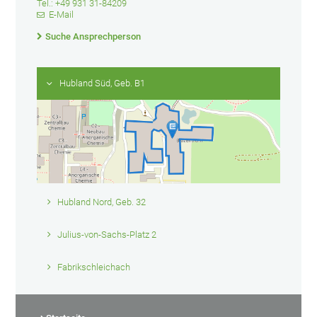
Tel.: +49 931 31-84209
E-Mail
Suche Ansprechperson
Hubland Süd, Geb. B1
Hubland Nord, Geb. 32
Julius-von-Sachs-Platz 2
Fabrikschleichach