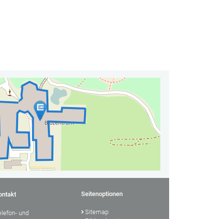
Seitenoptionen
ontakt
Sitemap
elefon- und