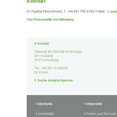
Kontakt
Dr. Pauline Fleischmann, T: +49 441 798-3743, E-Mail:
pau
Von
Pressestelle Uni Oldenburg
Kontakt
Dekanat der Fakultät für Biologie
Am Hubland
97074 Würzburg
Tel.: +49 931 31-84209
E-Mail
Suche Ansprechperson
Startseite
Universität
Universität
Fristen und Termine