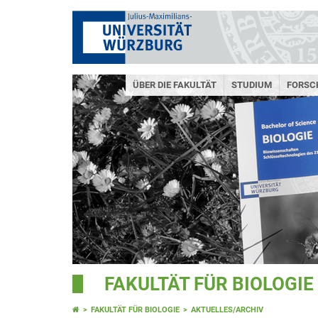
ÜBER DIE FAKULTÄT
STUDIUM
FORSC
FAKULTÄT FÜR BIOLOGIE
FAKULTÄT FÜR BIOLOGIE
AKTUELLES/ARCHIV