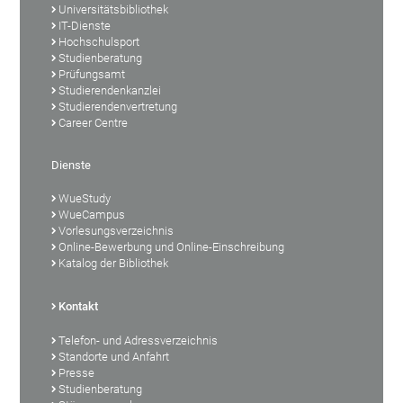
Universitätsbibliothek
IT-Dienste
Hochschulsport
Studienberatung
Prüfungsamt
Studierendenkanzlei
Studierendenvertretung
Career Centre
Dienste
WueStudy
WueCampus
Vorlesungsverzeichnis
Online-Bewerbung und Online-Einschreibung
Katalog der Bibliothek
Kontakt
Telefon- und Adressverzeichnis
Standorte und Anfahrt
Presse
Studienberatung