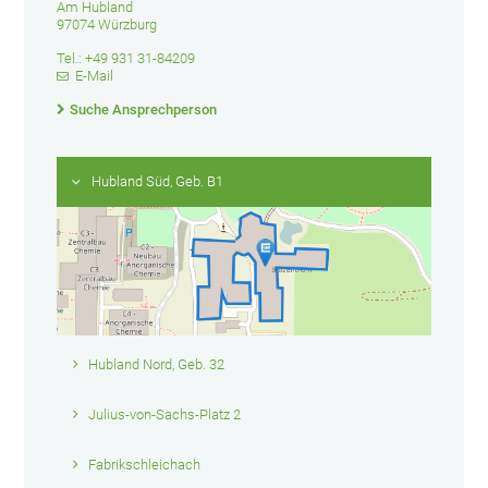
Am Hubland
97074 Würzburg
Tel.: +49 931 31-84209
E-Mail
Suche Ansprechperson
Hubland Süd, Geb. B1
Hubland Nord, Geb. 32
Julius-von-Sachs-Platz 2
Fabrikschleichach