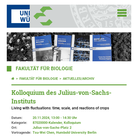
FAKULTÄT FÜR BIOLOGIE
FAKULTÄT FÜR BIOLOGIE
AKTUELLES/ARCHIV
Kolloquium des Julius-von-Sachs-
Instituts
Living with fluctuations: time, scale, and reactions of crops
Datum:
20.11.2024, 13:00 - 14:30 Uhr
Kategorie:
87020000-Kalender, Kolloquium
Ort:
Julius-von-Sachs-Platz 2
Vortragende:
Tsu-Wei Chen, Humbold University Berlin