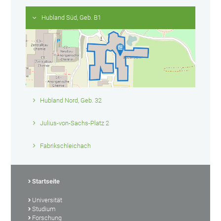
Hubland Süd, Geb. B1
Hubland Nord, Geb. 32
Julius-von-Sachs-Platz 2
Fabrikschleichach
Startseite
Universität
Studium
Forschung