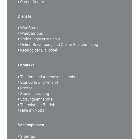
Career Centre
Dienste
WueStudy
WueCampus
Vorlesungsverzeichnis
Online-Bewerbung und Online-Einschreibung
Katalog der Bibliothek
Kontakt
Telefon- und Adressverzeichnis
Standorte und Anfahrt
Presse
Studienberatung
Störungsannahme
Technischer Betrieb
Hilfe im Notfall
Seitenoptionen
Sitemap