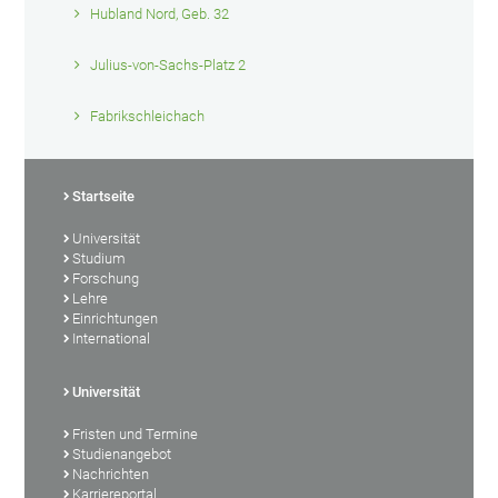
Hubland Nord, Geb. 32
Julius-von-Sachs-Platz 2
Fabrikschleichach
Startseite
Universität
Studium
Forschung
Lehre
Einrichtungen
International
Universität
Fristen und Termine
Studienangebot
Nachrichten
Karriereportal