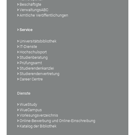
Beschäftigte
VerwaltungsABC
Amtliche Veröffentlichungen
Service
Universitätsbibliothek
IT-Dienste
Hochschulsport
Studienberatung
Prüfungsamt
Studierendenkanzlei
Studierendenvertretung
Career Centre
Dienste
WueStudy
WueCampus
Vorlesungsverzeichnis
Online-Bewerbung und Online-Einschreibung
Katalog der Bibliothek