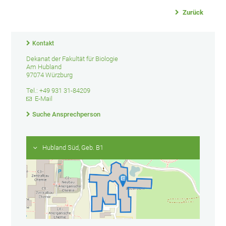
Zurück
Kontakt
Dekanat der Fakultät für Biologie
Am Hubland
97074 Würzburg
Tel.: +49 931 31-84209
E-Mail
Suche Ansprechperson
Hubland Süd, Geb. B1