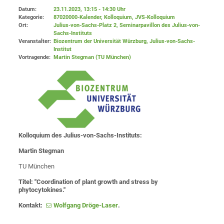
Datum:
23.11.2023, 13:15 - 14:30 Uhr
Kategorie:
87020000-Kalender, Kolloquium, JVS-Kolloquium
Ort:
Julius-von-Sachs-Platz 2
, Seminarpavillon des Julius-von-
Sachs-Instituts
Veranstalter:
Biozentrum der Universität Würzburg
, Julius-von-Sachs-
Institut
Vortragende:
Martin Stegman (TU München)
Kolloquium des Julius-von-Sachs-Instituts:
Martin Stegman
TU München
Tit
el:
"
Coordination of plant growth and stress by
phytocytokines."
Kontakt:
Wolfgang Dröge-Laser
.