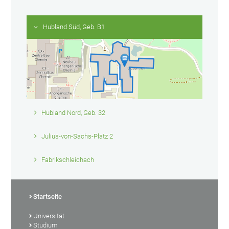
Hubland Süd, Geb. B1
Hubland Nord, Geb. 32
Julius-von-Sachs-Platz 2
Fabrikschleichach
Startseite
Universität
Studium