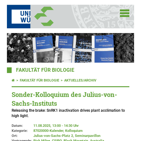
FAKULTÄT FÜR BIOLOGIE
FAKULTÄT FÜR BIOLOGIE
AKTUELLES/ARCHIV
Sonder-Kolloquium des Julius-von-
Sachs-Instituts
Releasing the brake: SnRK1 inactivation drives plant acclimation to
high light.
Datum:
11.08.2025, 13:00 - 14:30 Uhr
Kategorie:
87020000-Kalender, Kolloquium
Ort:
Julius-von-Sachs-Platz 2
, Seminarpavillon
Vortragende:
Rick Milne, CSIRO, Black Mountain, Australia