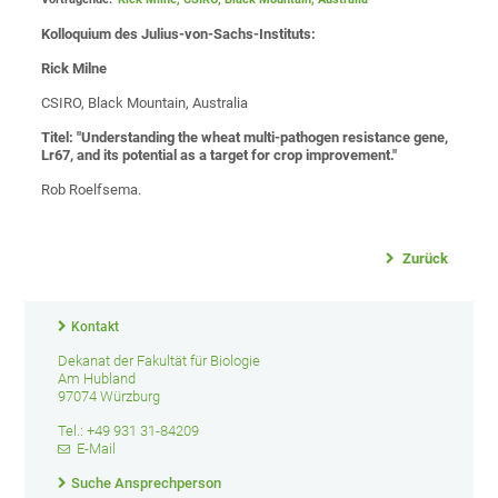
Kolloquium des Julius-von-Sachs-Instituts:
Rick Milne
CSIRO, Black Mountain, Australia
Titel:
"Understanding the wheat multi-pathogen resistance gene,
Lr67, and its potential as a target for crop improvement."
Rob Roelfsema.
Zurück
Kontakt
Dekanat der Fakultät für Biologie
Am Hubland
97074 Würzburg
Tel.: +49 931 31-84209
E-Mail
Suche Ansprechperson