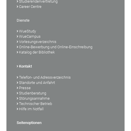
Studierendenvertretung
Career Centre
Dienste
WueStudy
WueCampus
Vorlesungsverzeichnis
Online-Bewerbung und Online-Einschreibung
Katalog der Bibliothek
Kontakt
Telefon- und Adressverzeichnis
Standorte und Anfahrt
Presse
Studienberatung
Störungsannahme
Technischer Betrieb
Hilfe im Notfall
Seitenoptionen