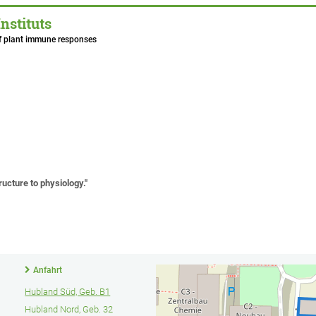
nstituts
of plant immune responses
ucture to physiology."
Anfahrt
Hubland Süd, Geb. B1
Hubland Nord, Geb. 32