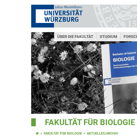
ÜBER DIE FAKULTÄT
STUDIUM
FORSC
FAKULTÄT FÜR BIOLOGIE
FAKULTÄT FÜR BIOLOGIE
AKTUELLES/ARCHIV