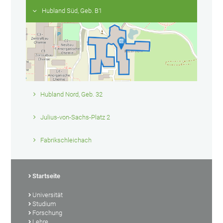
Hubland Süd, Geb. B1
Hubland Nord, Geb. 32
Julius-von-Sachs-Platz 2
Fabrikschleichach
Startseite
Universität
Studium
Forschung
Lehre