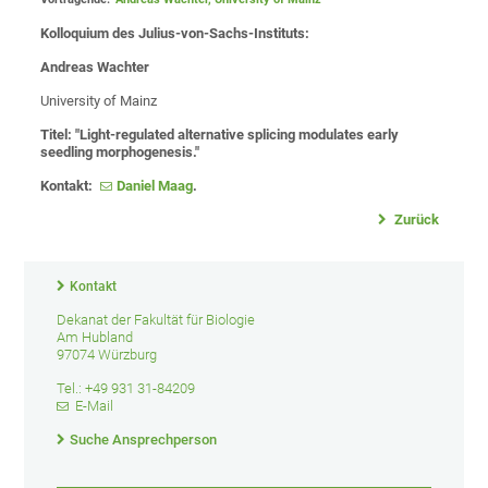
Kolloquium des Julius-von-Sachs-Instituts:
Andreas Wachter
University of Mainz
Titel:
"Light-regulated alternative splicing modulates early
seedling morphogenesis."
Kontakt:
Daniel Maag
.
Zurück
Kontakt
Dekanat der Fakultät für Biologie
Am Hubland
97074 Würzburg
Tel.: +49 931 31-84209
E-Mail
Suche Ansprechperson