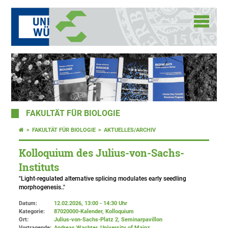
FAKULTÄT FÜR BIOLOGIE
FAKULTÄT FÜR BIOLOGIE
AKTUELLES/ARCHIV
Kolloquium des Julius-von-Sachs-
Instituts
"Light-regulated alternative splicing modulates early seedling
morphogenesis.."
Datum:
12.02.2026, 13:00 - 14:30 Uhr
Kategorie:
87020000-Kalender, Kolloquium
Ort:
Julius-von-Sachs-Platz 2
, Seminarpavillon
Vortragende:
Andreas Wachter, University of Mainz