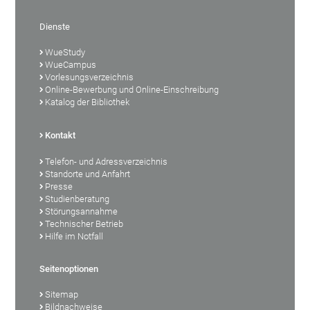
Dienste
WueStudy
WueCampus
Vorlesungsverzeichnis
Online-Bewerbung und Online-Einschreibung
Katalog der Bibliothek
Kontakt
Telefon- und Adressverzeichnis
Standorte und Anfahrt
Presse
Studienberatung
Störungsannahme
Technischer Betrieb
Hilfe im Notfall
Seitenoptionen
Sitemap
Bildnachweise