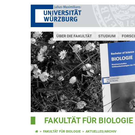
ÜBER DIE FAKULTÄT
STUDIUM
FORSC
FAKULTÄT FÜR BIOLOGIE
FAKULTÄT FÜR BIOLOGIE
AKTUELLES/ARCHIV