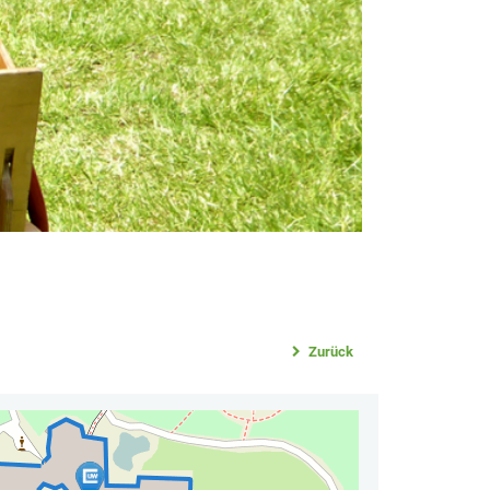
Zurück