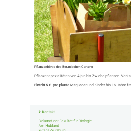
Pflanzenbörse des Botanischen Gartens
Pflanzenspezialitäten von Alpin bis Zwiebelpflanzen. Verk
Eintritt 5 €.
pro plante Mitglieder und Kinder bis 16 Jahre fre
Kontakt
Dekanat der Fakultät für Biologie
Am Hubland
97074 Würzburg