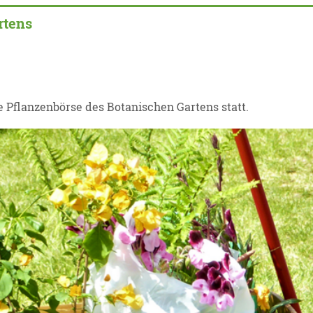
rtens
ie Pflanzenbörse des Botanischen Gartens statt.