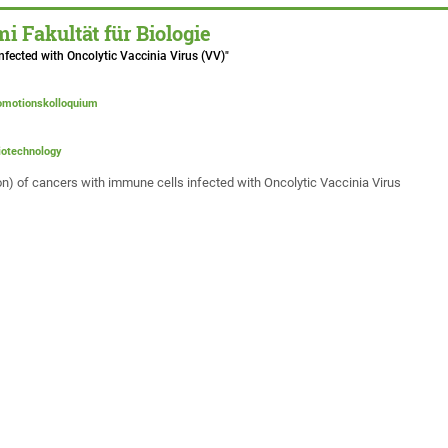
 Fakultät für Biologie
fected with Oncolytic Vaccinia Virus (VV)"
romotionskolloquium
Biotechnology
n) of cancers with immune cells infected with Oncolytic Vaccinia Virus