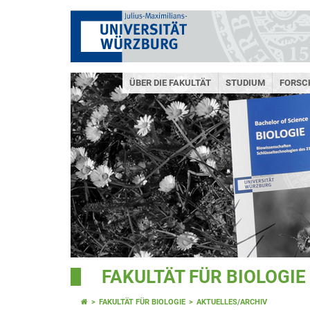
ÜBER DIE FAKULTÄT
STUDIUM
FORSC
FAKULTÄT FÜR BIOLOGIE
FAKULTÄT FÜR BIOLOGIE
AKTUELLES/ARCHIV