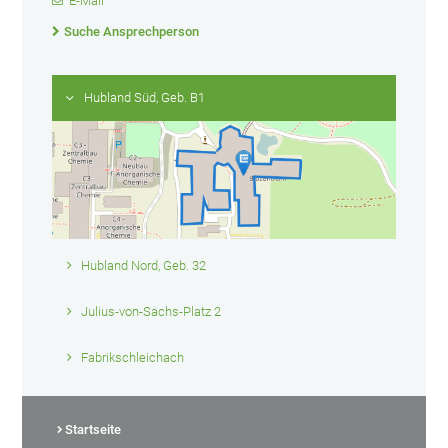
E-Mail
Suche Ansprechperson
Hubland Süd, Geb. B1
Hubland Nord, Geb. 32
Julius-von-Sachs-Platz 2
Fabrikschleichach
Startseite