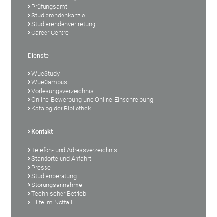
Prüfungsamt
Studierendenkanzlei
Studierendenvertretung
Career Centre
Dienste
WueStudy
WueCampus
Vorlesungsverzeichnis
Online-Bewerbung und Online-Einschreibung
Katalog der Bibliothek
Kontakt
Telefon- und Adressverzeichnis
Standorte und Anfahrt
Presse
Studienberatung
Störungsannahme
Technischer Betrieb
Hilfe im Notfall