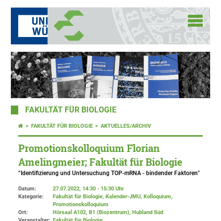
FAKULTÄT FÜR BIOLOGIE
FAKULTÄT FÜR BIOLOGIE
AKTUELLES/ARCHIV
Promotionskolloquium Florian
Amelingmeier; Fakultät für Biologie
“Identifizierung und Untersuchung TOP-mRNA - bindender Faktoren"
Datum:
27.07.2022, 14:30 - 15:30 Uhr
Kategorie:
Fakultät für Biologie, Kalender-JMU, Kolloquium,
Promotionskolloquium
Ort:
Hörsaal A102, B1 (Biozentrum), Hubland Süd
Veranstalter:
Fakultät für Biologie