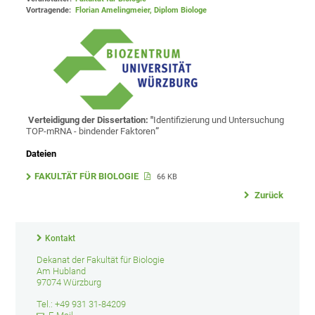
Vortragende:
Florian Amelingmeier, Diplom Biologe
Verteidigung der Dissertation: "
Identifizierung und Untersuchung
TOP-mRNA - bindender Faktoren
”
Dateien
FAKULTÄT FÜR BIOLOGIE
66 KB
Zurück
Kontakt
Dekanat der Fakultät für Biologie
Am Hubland
97074 Würzburg
Tel.: +49 931 31-84209