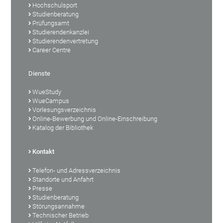
Hochschulsport
Studienberatung
Prüfungsamt
Studierendenkanzlei
Studierendenvertretung
Career Centre
Dienste
WueStudy
WueCampus
Vorlesungsverzeichnis
Online-Bewerbung und Online-Einschreibung
Katalog der Bibliothek
Kontakt
Telefon- und Adressverzeichnis
Standorte und Anfahrt
Presse
Studienberatung
Störungsannahme
Technischer Betrieb