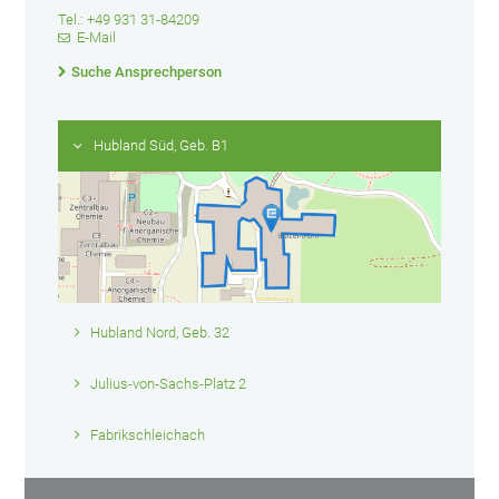
Tel.: +49 931 31-84209
E-Mail
Suche Ansprechperson
Hubland Süd, Geb. B1
Hubland Nord, Geb. 32
Julius-von-Sachs-Platz 2
Fabrikschleichach