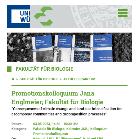
FAKULTÄT FÜR BIOLOGIE
FAKULTÄT FÜR BIOLOGIE
AKTUELLES/ARCHIV
Promotionskolloquium Jana
Englmeier; Fakultät für Biologie
“Consequences of climate change and land-use intensification for
decomposer communities and decomposition processes”
Datum:
03.05.2023, 14:30 - 15:30 Uhr
Kategorie:
Fakultät für Biologie, Kalender-JMU, Kolloquium,
Promotionskolloquium
Ort:
Hörsaal A101, B1 (Biozentrum), Hubland Süd