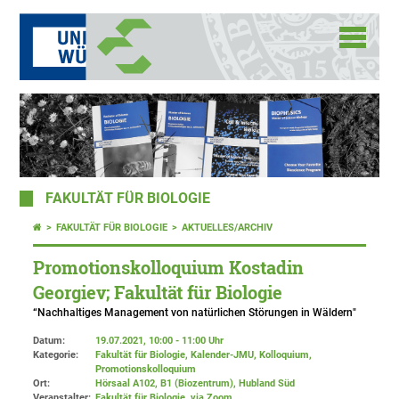
FAKULTÄT FÜR BIOLOGIE
FAKULTÄT FÜR BIOLOGIE
AKTUELLES/ARCHIV
Promotionskolloquium Kostadin
Georgiev; Fakultät für Biologie
“Nachhaltiges Management von natürlichen Störungen in Wäldern"
Datum:
19.07.2021, 10:00 - 11:00 Uhr
Kategorie:
Fakultät für Biologie, Kalender-JMU, Kolloquium,
Promotionskolloquium
Ort:
Hörsaal A102, B1 (Biozentrum), Hubland Süd
Veranstalter:
Fakultät für Biologie
, via Zoom