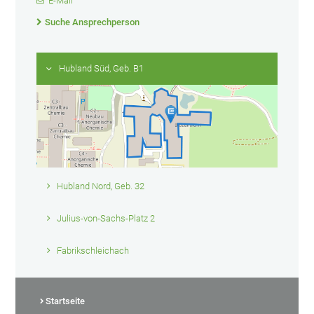
E-Mail
Suche Ansprechperson
Hubland Süd, Geb. B1
Hubland Nord, Geb. 32
Julius-von-Sachs-Platz 2
Fabrikschleichach
Startseite