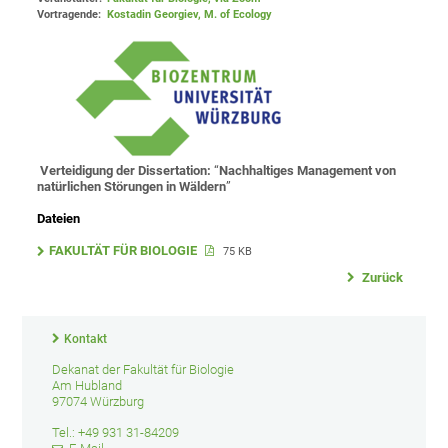
Vortragende:
Kostadin Georgiev, M. of Ecology
Verteidigung der Dissertation:
“
Nachhaltiges Management von
natürlichen Störungen
in Wäldern
”
Dateien
FAKULTÄT FÜR BIOLOGIE
75 KB
Zurück
Kontakt
Dekanat der Fakultät für Biologie
Am Hubland
97074 Würzburg
Tel.: +49 931 31-84209