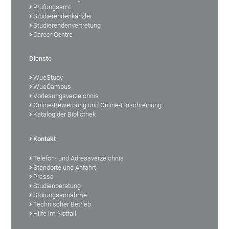
Prüfungsamt
Studierendenkanzlei
Studierendenvertretung
Career Centre
Dienste
WueStudy
WueCampus
Vorlesungsverzeichnis
Online-Bewerbung und Online-Einschreibung
Katalog der Bibliothek
Kontakt
Telefon- und Adressverzeichnis
Standorte und Anfahrt
Presse
Studienberatung
Störungsannahme
Technischer Betrieb
Hilfe im Notfall