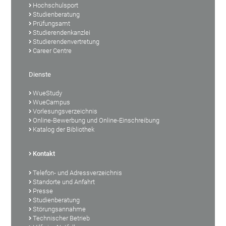
Hochschulsport
Studienberatung
Prüfungsamt
Studierendenkanzlei
Studierendenvertretung
Career Centre
Dienste
WueStudy
WueCampus
Vorlesungsverzeichnis
Online-Bewerbung und Online-Einschreibung
Katalog der Bibliothek
Kontakt
Telefon- und Adressverzeichnis
Standorte und Anfahrt
Presse
Studienberatung
Störungsannahme
Technischer Betrieb