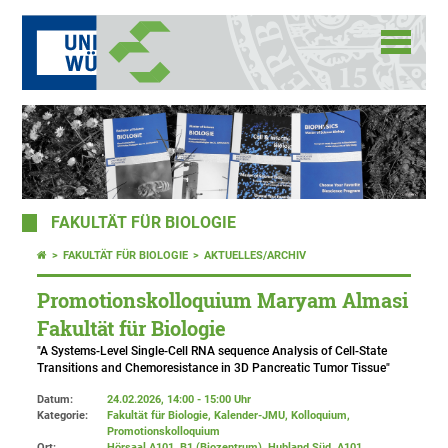
FAKULTÄT FÜR BIOLOGIE
FAKULTÄT FÜR BIOLOGIE
AKTUELLES/ARCHIV
Promotionskolloquium Maryam Almasi
Fakultät für Biologie
"A Systems-Level Single-Cell RNA sequence Analysis of Cell-State
Transitions and Chemoresistance in 3D Pancreatic Tumor Tissue"
Datum:
24.02.2026, 14:00 - 15:00 Uhr
Kategorie:
Fakultät für Biologie, Kalender-JMU, Kolloquium,
Promotionskolloquium
Ort:
Hörsaal A101, B1 (Biozentrum), Hubland Süd
, A101