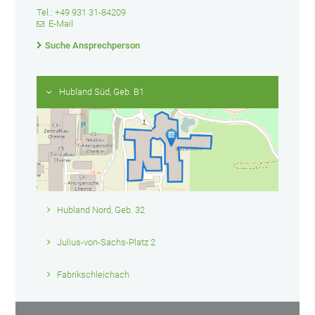
Tel.: +49 931 31-84209
E-Mail
Suche Ansprechperson
Hubland Süd, Geb. B1
Hubland Nord, Geb. 32
Julius-von-Sachs-Platz 2
Fabrikschleichach