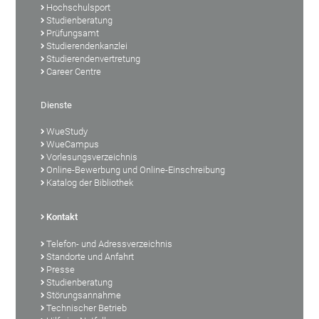
Hochschulsport
Studienberatung
Prüfungsamt
Studierendenkanzlei
Studierendenvertretung
Career Centre
Dienste
WueStudy
WueCampus
Vorlesungsverzeichnis
Online-Bewerbung und Online-Einschreibung
Katalog der Bibliothek
Kontakt
Telefon- und Adressverzeichnis
Standorte und Anfahrt
Presse
Studienberatung
Störungsannahme
Technischer Betrieb