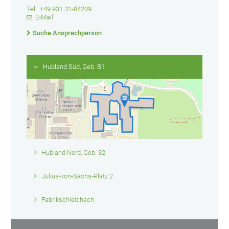
Tel.: +49 931 31-84209
E-Mail
Suche Ansprechperson
Hubland Süd, Geb. B1
Hubland Nord, Geb. 32
Julius-von-Sachs-Platz 2
Fabrikschleichach