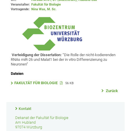
Veranstalter:
Fakultät für Biologie
Vortragende:
Nina Was, M. Sc.
Verteidigung der Dissertation:
“Die Rolle der nicht-kodierenden
RNAs miR-26 und Malat1 bei der in vitro Differenzierung zu
Neuronen”
Dateien
FAKULTÄT FÜR BIOLOGIE
56 KB
Zurück
Kontakt
Dekanat der Fakultät für Biologie
Am Hubland
97074 Würzburg