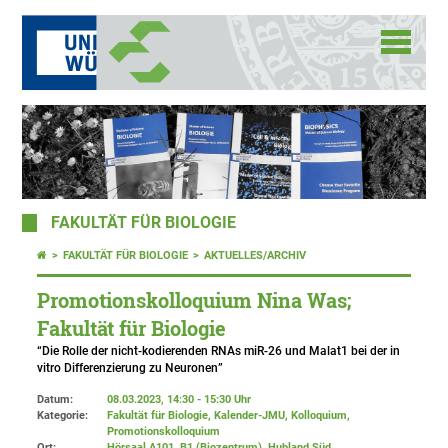
FAKULTÄT FÜR BIOLOGIE
FAKULTÄT FÜR BIOLOGIE
AKTUELLES/ARCHIV
Promotionskolloquium Nina Was;
Fakultät für Biologie
“Die Rolle der nicht-kodierenden RNAs miR-26 und Malat1 bei der in
vitro Differenzierung zu Neuronen”
Datum:
08.03.2023, 14:30 - 15:30 Uhr
Kategorie:
Fakultät für Biologie, Kalender-JMU, Kolloquium,
Promotionskolloquium
Ort:
Hörsaal A101, B1 (Biozentrum), Hubland Süd