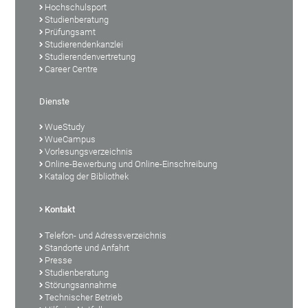
Hochschulsport
Studienberatung
Prüfungsamt
Studierendenkanzlei
Studierendenvertretung
Career Centre
Dienste
WueStudy
WueCampus
Vorlesungsverzeichnis
Online-Bewerbung und Online-Einschreibung
Katalog der Bibliothek
Kontakt
Telefon- und Adressverzeichnis
Standorte und Anfahrt
Presse
Studienberatung
Störungsannahme
Technischer Betrieb