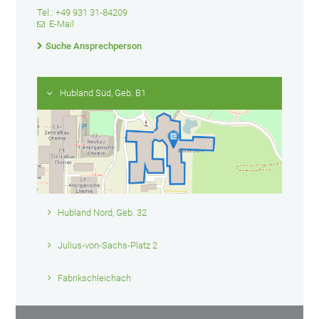
Tel.: +49 931 31-84209
E-Mail
Suche Ansprechperson
Hubland Süd, Geb. B1
Hubland Nord, Geb. 32
Julius-von-Sachs-Platz 2
Fabrikschleichach