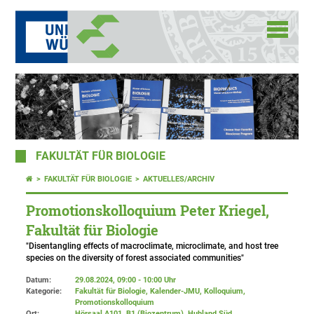
FAKULTÄT FÜR BIOLOGIE
FAKULTÄT FÜR BIOLOGIE
AKTUELLES/ARCHIV
Promotionskolloquium Peter Kriegel,
Fakultät für Biologie
"Disentangling effects of macroclimate, microclimate, and host tree
species on the diversity of forest associated communities"
Datum:
29.08.2024, 09:00 - 10:00 Uhr
Kategorie:
Fakultät für Biologie, Kalender-JMU, Kolloquium,
Promotionskolloquium
Ort:
Hörsaal A101, B1 (Biozentrum), Hubland Süd