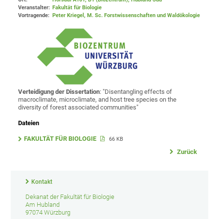
Veranstalter:
Fakultät für Biologie
Vortragende:
Peter Kriegel, M. Sc. Forstwissenschaften und Waldökologie
Verteidigung der Dissertation
: "Disentangling effects of
macroclimate, microclimate, and host tree species on the
diversity of forest associated communities"
Dateien
FAKULTÄT FÜR BIOLOGIE
66 KB
Zurück
Kontakt
Dekanat der Fakultät für Biologie
Am Hubland
97074 Würzburg