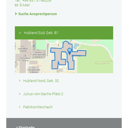
Tel.: +49 931 31-84209
E-Mail
Suche Ansprechperson
Hubland Süd, Geb. B1
Hubland Nord, Geb. 32
Julius-von-Sachs-Platz 2
Fabrikschleichach
Startseite