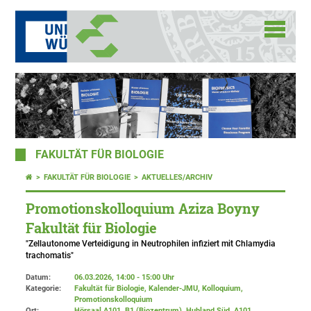
FAKULTÄT FÜR BIOLOGIE
FAKULTÄT FÜR BIOLOGIE
AKTUELLES/ARCHIV
Promotionskolloquium Aziza Boyny
Fakultät für Biologie
"Zellautonome Verteidigung in Neutrophilen infiziert mit Chlamydia
trachomatis"
Datum:
06.03.2026, 14:00 - 15:00 Uhr
Kategorie:
Fakultät für Biologie, Kalender-JMU, Kolloquium,
Promotionskolloquium
Ort:
Hörsaal A101, B1 (Biozentrum), Hubland Süd
, A101