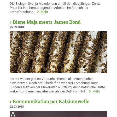
Die Biologin Svenja Meierjohann erhält den diesjährigen Zonta-
Preis für ihre herausragenden Arbeiten im Bereich der
Krebsforschung.
Mehr
Biene Maja meets James Bond
25.03.2018
Immer wieder gibt es Versuche, Bienen als Minensucher
einzusetzen. Doch dafür bedarf es weiterer Forschung, sagt
Jürgen Tautz von der Universität Würzburg, denn natürliche Düfte
wirken für Bienen anziehender als der Duft von TNT.
Mehr
Kommunikation per Kalziumwelle
22.03.2018