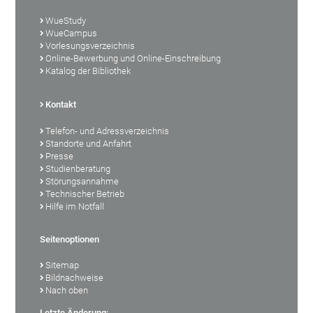
WueStudy
WueCampus
Vorlesungsverzeichnis
Online-Bewerbung und Online-Einschreibung
Katalog der Bibliothek
Kontakt
Telefon- und Adressverzeichnis
Standorte und Anfahrt
Presse
Studienberatung
Störungsannahme
Technischer Betrieb
Hilfe im Notfall
Seitenoptionen
Sitemap
Bildnachweise
Nach oben
Letzte Änderung: